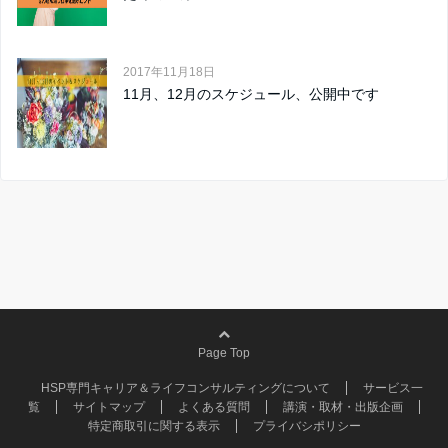
2017年11月18日
11月、12月のスケジュール、公開中です
Page Top
HSP専門キャリア＆ライフコンサルティングについて
サービス一
覧
サイトマップ
よくある質問
講演・取材・出版企画
特定商取引に関する表示
プライバシポリシー