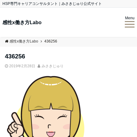
HSP専門キャリアコンサルタント｜みさきじゅり公式サイト
Menu
感性x働き方Labo
感性x働き方Labo
436256
436256
2019年2月28日
みさきじゅり