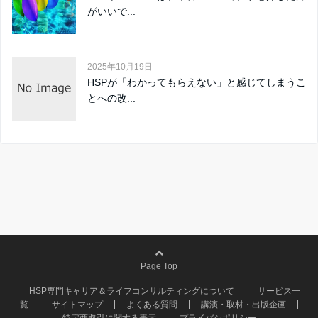
がいいで...
2025年10月19日
HSPが「わかってもらえない」と感じてしまうこ
とへの改...
Page Top
HSP専門キャリア＆ライフコンサルティングについて
サービス一
覧
サイトマップ
よくある質問
講演・取材・出版企画