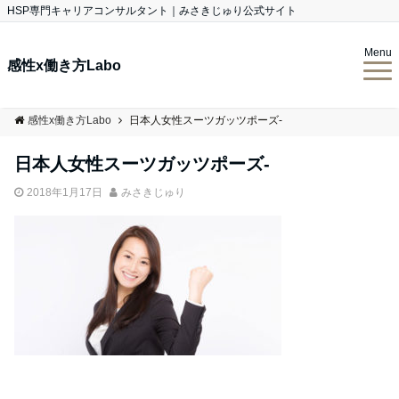
HSP専門キャリアコンサルタント｜みさきじゅり公式サイト
Menu
感性x働き方Labo
感性x働き方Labo
日本人女性スーツガッツポーズ-
日本人女性スーツガッツポーズ-
2018年1月17日
みさきじゅり