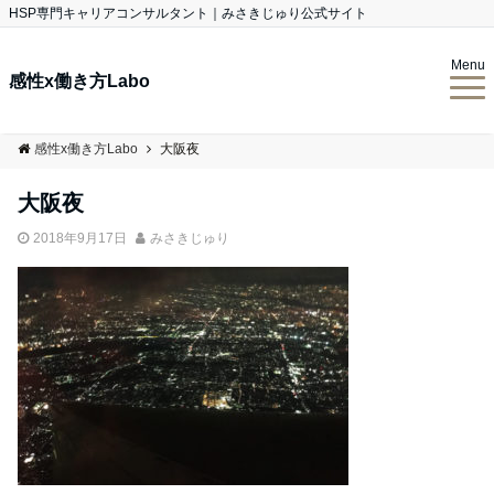
HSP専門キャリアコンサルタント｜みさきじゅり公式サイト
Menu
感性x働き方Labo
感性x働き方Labo
大阪夜
大阪夜
2018年9月17日
みさきじゅり