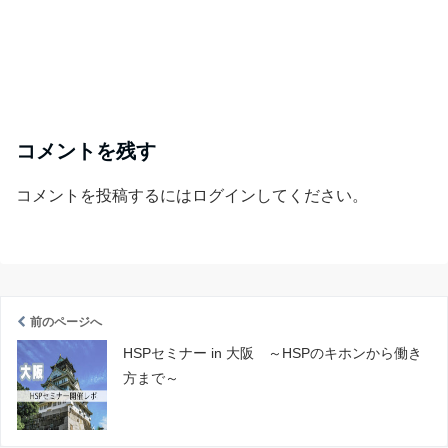
コメントを残す
コメントを投稿するには
ログイン
してください。
前のページへ
HSPセミナー in 大阪 ～HSPのキホンから働き
方まで～