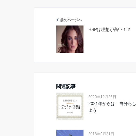
前のページへ
HSPは理想が高い！？
関連記事
2020年12月26日
2021年からは、自分ら
よう
2018年9月21日