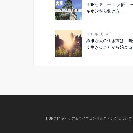
HSPセミナー in 大阪 
キホンから働き方...
2019年3月14日
繊細な人の生き方は、自
く生きることから始まる
HSP専門キャリア＆ライフコンサルティングについて