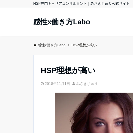
HSP専門キャリアコンサルタント｜みさきじゅり公式サイト
感性x働き方Labo
感性x働き方Labo
HSP理想が高い
HSP理想が高い
2018年11月1日
みさきじゅり