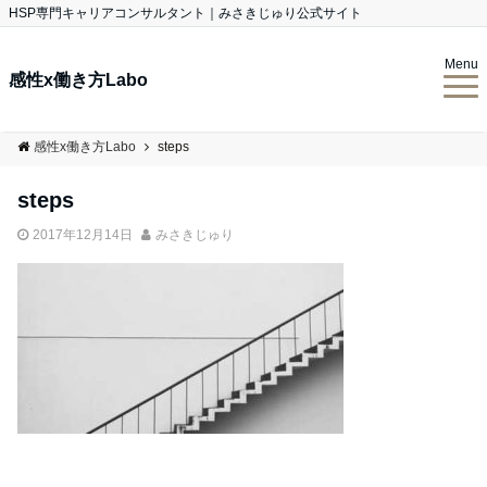
HSP専門キャリアコンサルタント｜みさきじゅり公式サイト
Menu
感性x働き方Labo
感性x働き方Labo
steps
steps
2017年12月14日
みさきじゅり