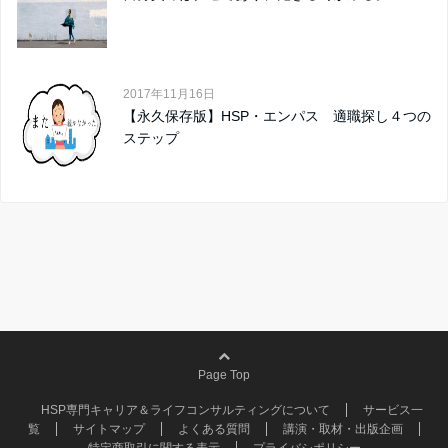
2017年11月16日
【永久保存版】HSP・エンパス 適職探し４つの
ステップ
Page Top
HSP専門キャリア＆ライフコンサルティングについて
サービス一
覧
サイトマップ
よくある質問
講演・取材・出版企画