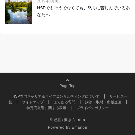
2019年3月8日
HSPでもそうでなくても、怒りに苦しんでいるあ
なたへ
Page Top
HSP専門キャリア＆ライフコンサルティングについて
サービス一
覧
サイトマップ
よくある質問
講演・取材・出版企画
特定商取引に関する表示
プライバシポリシー
© 感性x働き方Labo
Powered by
Emanon