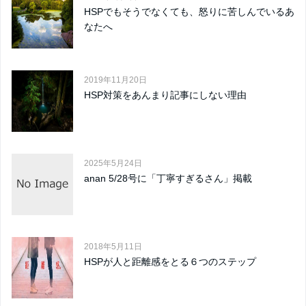
HSPでもそうでなくても、怒りに苦しんでいるあ
なたへ
2019年11月20日
HSP対策をあんまり記事にしない理由
2025年5月24日
anan 5/28号に「丁寧すぎるさん」掲載
2018年5月11日
HSPが人と距離感をとる６つのステップ