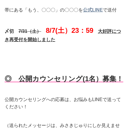
帯にある「もう、〇〇〇」の〇〇〇を
公式LINE
で送付
8/7(土）23：59
〆切
7/31（土）
大好評につ
き再受付を開始しました
◎ 公開カウンセリング(1名）募集！
公開カウンセリングへの応募は、お悩みもLINEで送って
ください！
（送られたメッセージは、みさきじゅりにしか見えませ