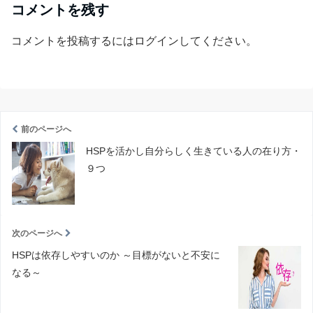
コメントを残す
コメントを投稿するには
ログイン
してください。
前のページへ
HSPを活かし自分らしく生きている人の在り方・
９つ
次のページへ
HSPは依存しやすいのか ～目標がないと不安に
なる～