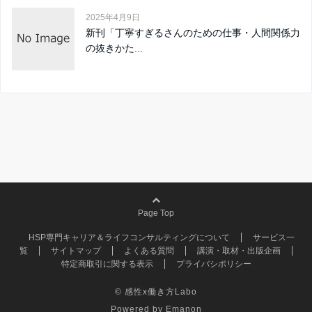
2025年4月9日
新刊「丁寧すぎるさんのための仕事・人間関係力
の抜きかた...
Page Top
HSP専門キャリア＆ライフコンサルティングについて
サービス一
覧
サイトマップ
よくある質問
講演・取材・出版企画
特定商取引に関する表示
プライバシポリシー
© 感性x働き方Labo
Powered by
Emanon