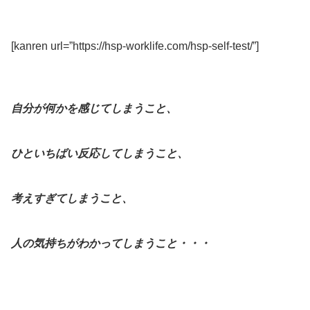
[kanren url=”https://hsp-worklife.com/hsp-self-test/”]
自分が何かを感じてしまうこと、
ひといちばい反応してしまうこと、
考えすぎてしまうこと、
人の気持ちがわかってしまうこと・・・