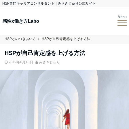
HSP専門キャリアコンサルタント｜みさきじゅり公式サイト
Menu
感性x働き方Labo
HSPとのつきあい方
HSPが自己肯定感を上げる方法
HSPが自己肯定感を上げる方法
2019年6月13日
みさきじゅり