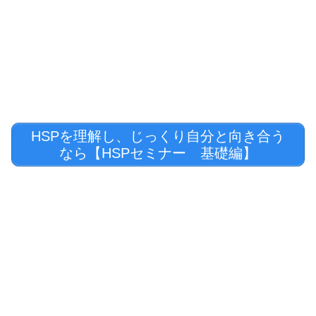
HSPを理解し、じっくり自分と向き合う
なら【HSPセミナー 基礎編】