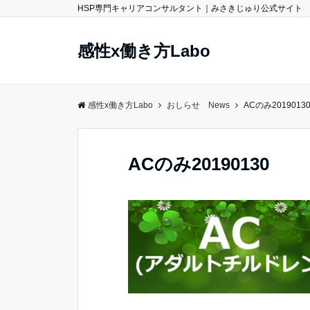
HSP専門キャリアコンサルタント｜みさきじゅり公式サイト
感性x働き方Labo
感性x働き方Labo
おしらせ News
ACのみ2019013
ACのみ20190130