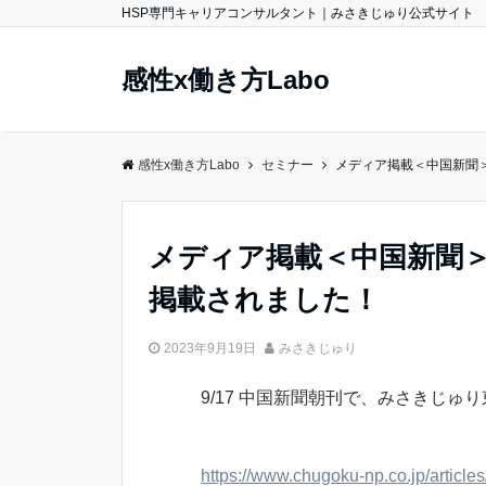
HSP専門キャリアコンサルタント｜みさきじゅり公式サイト
感性x働き方Labo
感性x働き方Labo
セミナー
メディア掲載＜中国新聞
メディア掲載＜中国新聞＞
掲載されました！
2023年9月19日
みさきじゅり
9/17 中国新聞朝刊で、みさきじゅ
https://www.chugoku-np.co.jp/article