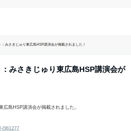
＞：みさきじゅり東広島HSP講演会が掲載されました！
：みさきじゅり東広島HSP講演会が
り東広島HSP講演会が掲載されました。
s/-/361277