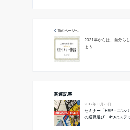
前のページへ
2021年からは、自分ら
よう
関連記事
2017年11月28日
セミナー「HSP・エンパ
の適職選び 4つのステッ.