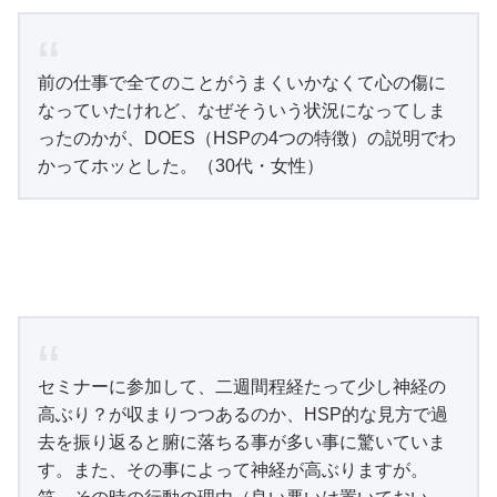
前の仕事で全てのことがうまくいかなくて心の傷に
なってい
たけれど、なぜそういう状況になってしま
ったのかが、DOES（HSPの4つの特徴）の説
明でわ
かってホッとした。（30代・女性）
セミナーに参加して、二週間程経たって少し神経の
高ぶり？が収まりつつあるのか、HSP的な見方で過
去を振り返ると腑に落ちる事が多い事に驚いていま
す。また、その事によって神経が高ぶりますが。