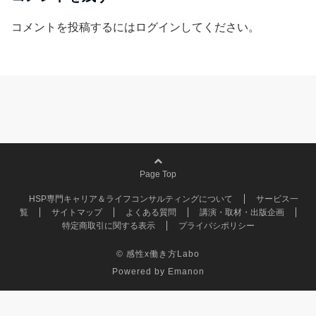
コメントを投稿するには
ログイン
してください。
Page Top
HSP専門キャリア＆ライフコンサルティングについて
サービス一
覧
サイトマップ
よくある質問
講演・取材・出版企画
特定商取引に関する表示
プライバシポリシー
© 感性x働き方Labo
Powered by
Emanon