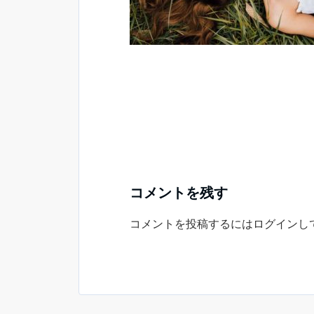
コメントを残す
コメントを投稿するには
ログイン
し