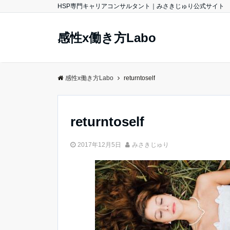
HSP専門キャリアコンサルタント｜みさきじゅり公式サイト
感性x働き方Labo
感性x働き方Labo
returntoself
returntoself
2017年12月5日
みさきじゅり