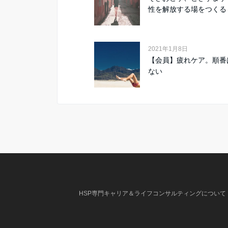
性を解放する場をつくる
2021年1月8日
【会員】疲れケア。順番
ない
HSP専門キャリア＆ライフコンサルティングについて