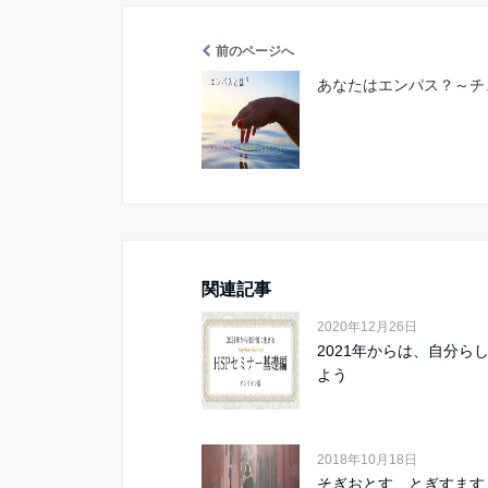
前のページへ
あなたはエンパス？～チ
関連記事
2020年12月26日
2021年からは、自分ら
よう
2018年10月18日
そぎおとす、とぎすます