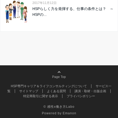
2017年11月12日
HSPらしく力を発揮する、仕事の条件とは？ ～
HSPの...
Page Top
HSP専門キャリア＆ライフコンサルティングについて
サービス一
覧
サイトマップ
よくある質問
講演・取材・出版企画
特定商取引に関する表示
プライバシポリシー
© 感性x働き方Labo
Powered by
Emanon