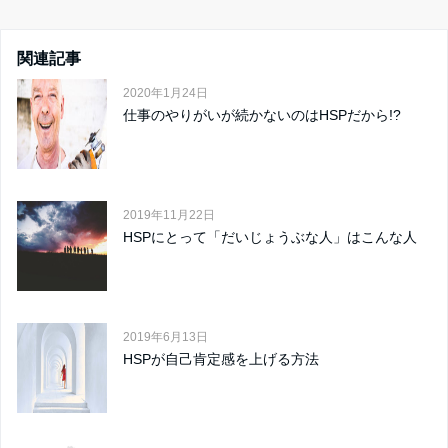
関連記事
2020年1月24日
仕事のやりがいが続かないのはHSPだから!?
2019年11月22日
HSPにとって「だいじょうぶな人」はこんな人
2019年6月13日
HSPが自己肯定感を上げる方法