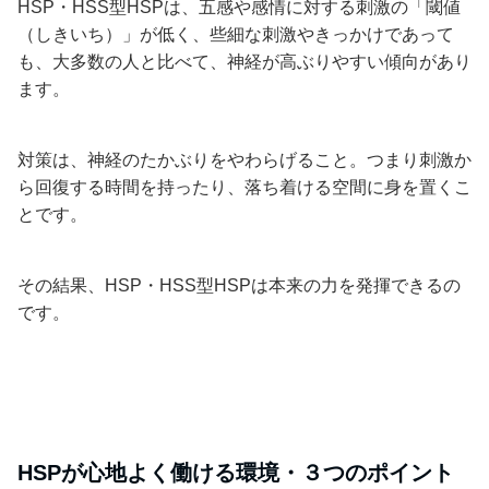
HSP・HSS型HSPは、五感や感情に対する刺激の「閾値
（しきいち）」が低く、些細な刺激やきっかけであって
も、大多数の人と比べて、神経が高ぶりやすい傾向があり
ます。
対策は、神経のたかぶりをやわらげること。つまり刺激か
ら回復する時間を持ったり、落ち着ける空間に身を置くこ
とです。
その結果、HSP・HSS型HSPは本来の力を発揮できるの
です。
HSPが心地よく働ける環境・３つのポイント