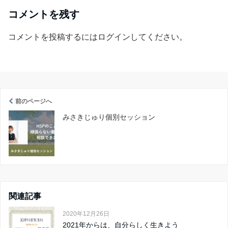
コメントを残す
コメントを投稿するには
ログイン
してください。
前のページへ
みさきじゅり個別セッション
関連記事
2020年12月26日
2021年からは、自分らしく生きよう