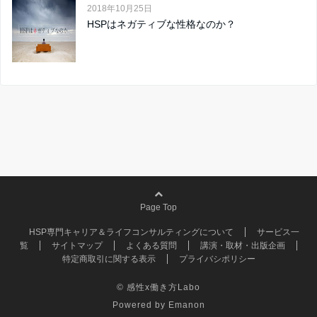
2018年10月25日
HSPはネガティブな性格なのか？
Page Top
HSP専門キャリア＆ライフコンサルティングについて
サービス一
覧
サイトマップ
よくある質問
講演・取材・出版企画
特定商取引に関する表示
プライバシポリシー
© 感性x働き方Labo
Powered by
Emanon