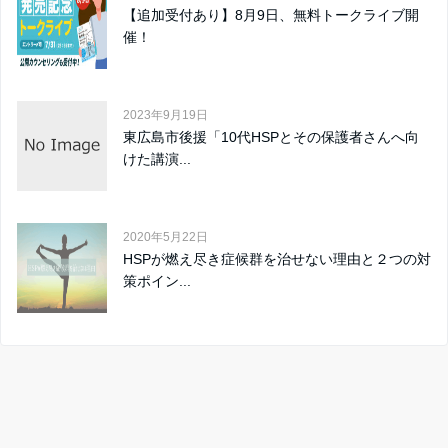
【追加受付あり】8月9日、無料トークライブ開
催！
2023年9月19日
東広島市後援「10代HSPとその保護者さんへ向
けた講演...
2020年5月22日
HSPが燃え尽き症候群を治せない理由と２つの対
策ポイン...