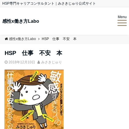
HSP専門キャリアコンサルタント｜みさきじゅり公式サイト
Menu
感性x働き方Labo
感性x働き方Labo
HSP 仕事 不安 本
HSP 仕事 不安 本
2018年12月10日
みさきじゅり