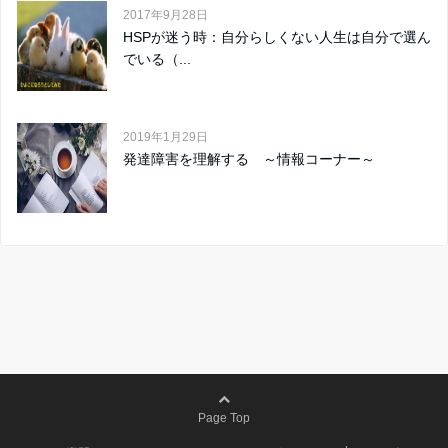
2017年9月28日
HSPが迷う時：自分らしくない人生は自分で選ん
でいる（...
2019年1月29日
発達障害を理解する ～情報コーナー～
Page Top