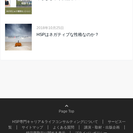
2018年10月25日
HSPはネガティブな性格なのか？
Page Top
HSP専門キャリア＆ライフコンサルティングについて
サービス一
覧
サイトマップ
よくある質問
講演・取材・出版企画