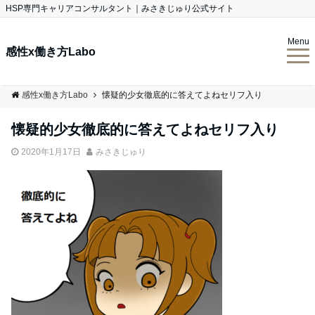
HSP専門キャリアコンサルタント｜みさきじゅり公式サイト
Menu
感性x働き方Labo
感性x働き方Labo
懐疑的少女徹底的に答えてよねセリフ入り
懐疑的少女徹底的に答えてよねセリフ入り
2020年1月17日
みさきじゅり