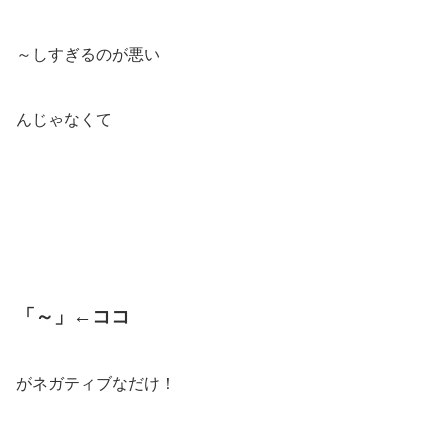
～しすぎるのが悪い
んじゃなくて
「～」←ココ
がネガティブなだけ！