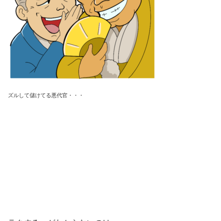
ズルして儲けてる悪代官・・・