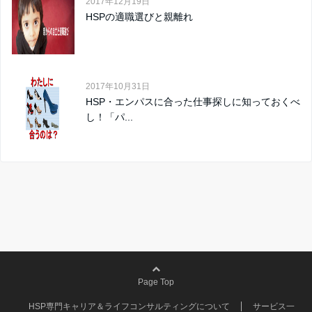
2017年12月19日
HSPの適職選びと親離れ
2017年10月31日
HSP・エンパスに合った仕事探しに知っておくべ
し！「パ...
Page Top
HSP専門キャリア＆ライフコンサルティングについて
サービス一