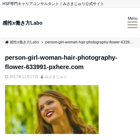
HSP専門キャリアコンサルタント｜みさきじゅり公式サイト
Menu
感性x働き方Labo
感性x働き方Labo
person-girl-woman-hair-photography-flower-633991-pxhere.com
person-girl-woman-hair-photography-
flower-633991-pxhere.com
2017年11月17日
みさきじゅり