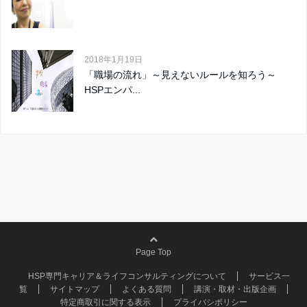
2018年1月19日
「職場の流れ」～見えないルールを知ろう～
HSPエンパ...
Page Top
HSP専門キャリア＆ライフコンサルティングについて
サービス一
覧
サイトマップ
よくある質問
講演・取材・出版企画
特定商取引に関する表示
プライバシポリシー