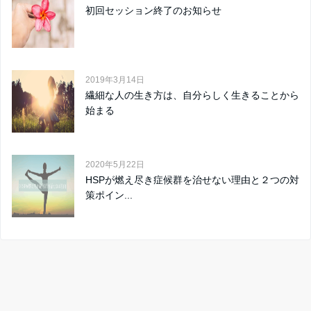
初回セッション終了のお知らせ
2019年3月14日
繊細な人の生き方は、自分らしく生きることから
始まる
2020年5月22日
HSPが燃え尽き症候群を治せない理由と２つの対
策ポイン...