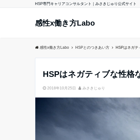
HSP専門キャリアコンサルタント｜みさきじゅり公式サイト
感性x働き方Labo
感性x働き方Labo
HSPとのつきあい方
HSPはネガ
HSPはネガティブな性格
2018年10月25日
みさきじゅり