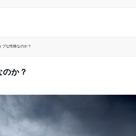
ティブな性格なのか？
なのか？