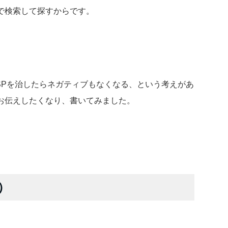
で検索して探すからです。
SPを治したらネガティブもなくなる、という考えがあ
お伝えしたくなり、書いてみました。
）