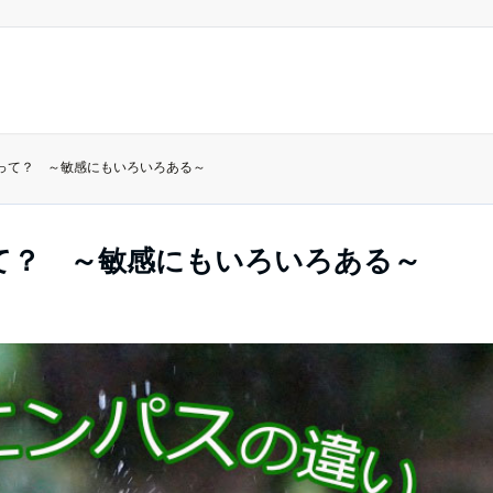
いって？ ～敏感にもいろいろある～
て？ ～敏感にもいろいろある～