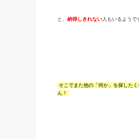
と、
納得しきれない
人もいるようで
そこでまた他の「何か」を探したく
ん！