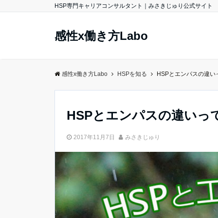
HSP専門キャリアコンサルタント｜みさきじゅり公式サイト
感性x働き方Labo
感性x働き方Labo
HSPを知る
HSPとエンパスの違
HSPとエンパスの違いっ
2017年11月7日
みさきじゅり