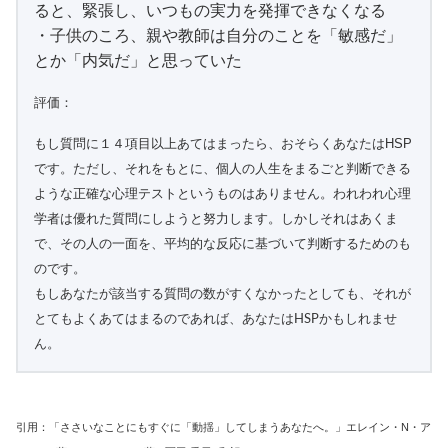
ると、緊張し、いつもの実力を発揮できなくなる
・子供のころ、親や教師は自分のことを「敏感だ」
とか「内気だ」と思っていた
評価：
もし質問に１４項目以上あてはまったら、おそらくあなたはHSP
です。ただし、それをもとに、個人の人生をまるごと判断できる
ような正確な心理テストというものはありません。われわれ心理
学者は優れた質問にしようと努力します。しかしそれはあくま
で、その人の一面を、平均的な反応に基づいて判断するためのも
のです。
もしあなたが該当する質問の数がすくなかったとしても、それが
とてもよくあてはまるのであれば、あなたはHSPかもしれませ
ん。
引用：「ささいなことにもすぐに「動揺」してしまうあなたへ。」エレイン・N・ア