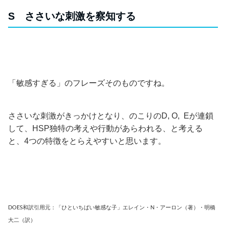
S ささいな刺激を察知する
「敏感すぎる」のフレーズそのものですね。
ささいな刺激がきっかけとなり、のこりのD, O, Eが連鎖
して、HSP独特の考えや行動があらわれる、と考える
と、4つの特徴をとらえやすいと思います。
DOES和訳引用元：「ひといちばい敏感な子」エレイン・N・アーロン（著）・明橋
大二（訳）