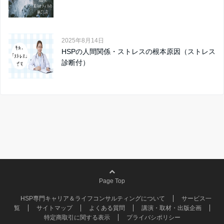
2025年8月14日
HSPの人間関係・ストレスの根本原因（ストレス
診断付）
Page Top
HSP専門キャリア＆ライフコンサルティングについて
サービス一
覧
サイトマップ
よくある質問
講演・取材・出版企画
特定商取引に関する表示
プライバシポリシー