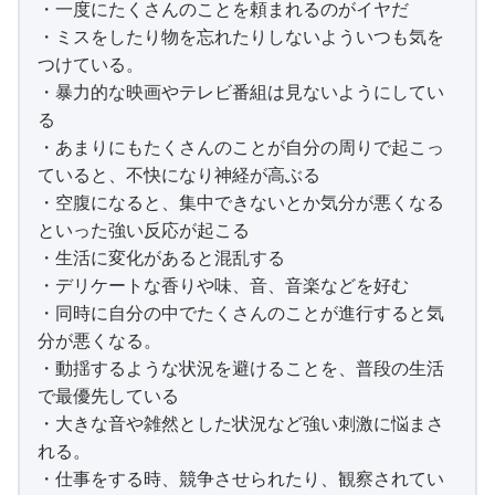
・一度にたくさんのことを頼まれるのがイヤだ
・ミスをしたり物を忘れたりしないよういつも気を
つけている。
・暴力的な映画やテレビ番組は見ないようにしてい
る
・あまりにもたくさんのことが自分の周りで起こっ
ていると、不快になり神経が高ぶる
・空腹になると、集中できないとか気分が悪くなる
といった強い反応が起こる
・生活に変化があると混乱する
・デリケートな香りや味、音、音楽などを好む
・同時に自分の中でたくさんのことが進行すると気
分が悪くなる。
・動揺するような状況を避けることを、普段の生活
で最優先している
・大きな音や雑然とした状況など強い刺激に悩まさ
れる。
・仕事をする時、競争させられたり、観察されてい