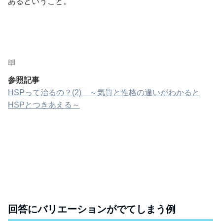
あるということ。
参照記事
HSPって治るの？(2) ～気質と性格の違いがわかると
HSPとつきあえる～
回答にバリエーションがでてしまう例