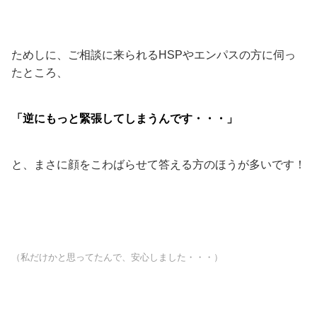
ためしに、ご相談に来られるHSPやエンパスの方に伺っ
たところ、
「逆にもっと緊張してしまうんです・・・」
と、まさに顔をこわばらせて答える方のほうが多いです！
（私だけかと思ってたんで、安心しました・・・）