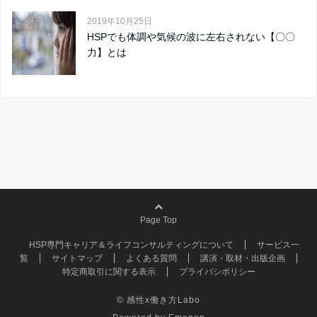
2019年10月25日
HSPでも体調や気候の波に左右されない【〇〇
力】とは
Page Top
HSP専門キャリア＆ライフコンサルティングについて
サービス一
覧
サイトマップ
よくある質問
講演・取材・出版企画
特定商取引に関する表示
プライバシポリシー
© 感性x働き方Labo