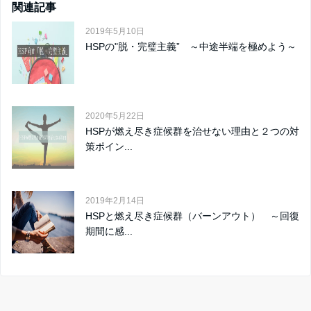
関連記事
2019年5月10日
HSPの"脱・完璧主義” ～中途半端を極めよう～
2020年5月22日
HSPが燃え尽き症候群を治せない理由と２つの対
策ポイン...
2019年2月14日
HSPと燃え尽き症候群（バーンアウト） ～回復
期間に感...