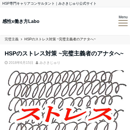
HSP専門キャリアコンサルタント｜みさきじゅり公式サイト
Menu
感性x働き方Labo
完璧主義
HSPのストレス対策 ~完璧主義者のアナタへ~
HSPのストレス対策 ~完璧主義者のアナタへ~
2018年6月15日
みさきじゅり